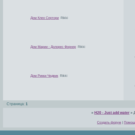
Дом Клео Сертори
Rikki
Дом Марии - Долорес Форнер
Rikki
Дом Рикки Чедвик
Rikki
Страница:
1
»
H20 - Just add water
»
Создать форум
|
Помощ