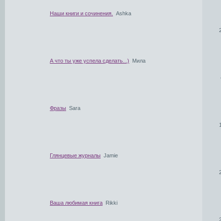
Наши книги и сочинения.
Ashka
А что ты уже успела сделать...)
Мила
Фразы
Sara
Глянцевые журналы
Jamie
Ваша любимая книга
Rikki