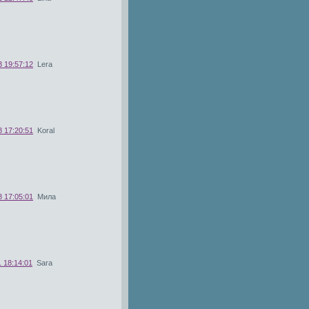
3 19:57:12
Lera
8 17:20:51
Koral
8 17:05:01
Мила
 18:14:01
Sara