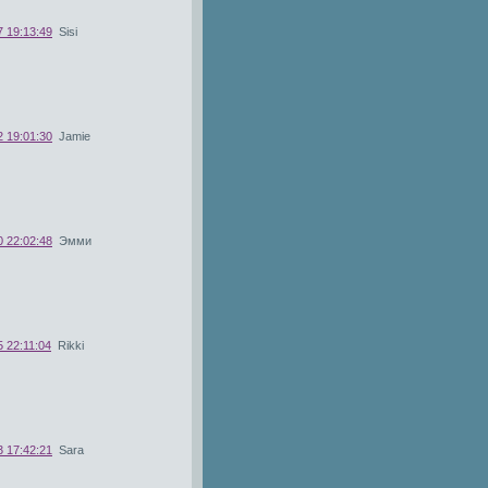
7 19:13:49
Sisi
2 19:01:30
Jamie
0 22:02:48
Эмми
 22:11:04
Rikki
3 17:42:21
Sara