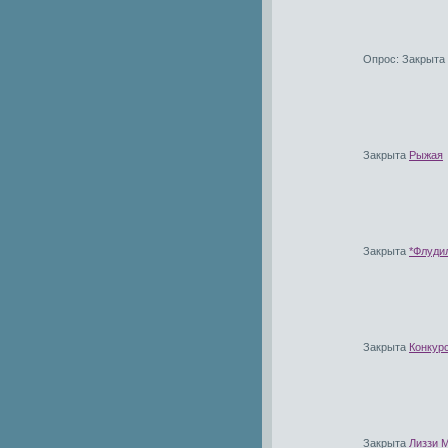
Опрос:
Закрыта
Закрыта
Рыжая
Закрыта
*Флудил
Закрыта
Конкур
Закрыта
Лиззи 