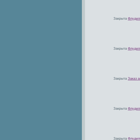
Закрыта
Флудилк
Закрыта
Флудил
Закрыта
Заказ 
Закрыта
Флудил
Закрыта
Флудилк