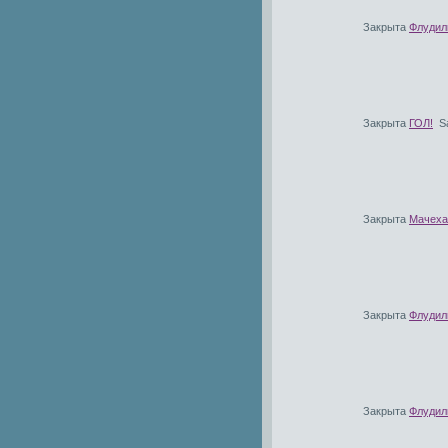
Закрыта
Флудилк
Закрыта
ГОЛ!
S
Закрыта
Мачеха
Закрыта
Флудилк
Закрыта
Флудил