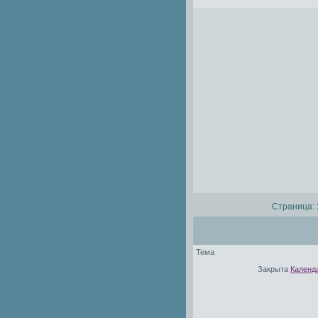
Страница:
Тема
Закрыта
Календ