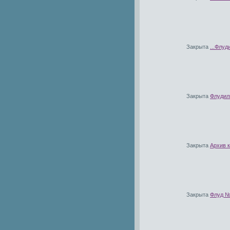
Закрыта
...Флуди
Закрыта
Флудилк
Закрыта
Архив 
Закрыта
Флуд № 