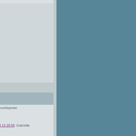
 сообщение
8 12:18:59
Gabriella